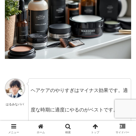
ヘアケアのやりすぎはマイナス効果です。適
はるみなパパ
度な時期に適度にやるのがベストです。
以下では、タイミングと時期について挙げて
メニュー
ホーム
検索
トップ
サイドバー