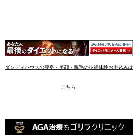
ダンディハウスの痩身・美顔・脱毛の技術体験お申込みは
こちら