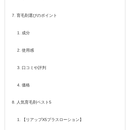
育毛剤選びのポイント
成分
使用感
口コミや評判
価格
人気育毛剤ベスト5
【リアップX5プラスローション】