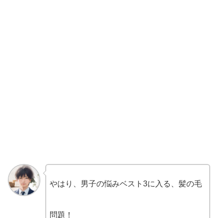
やはり、男子の悩みベスト3に入る、髪の毛
問題！