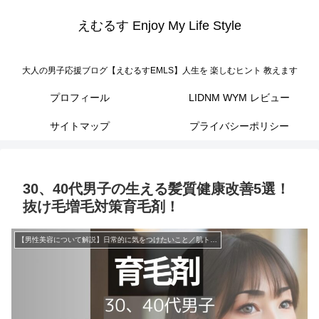
えむるす Enjoy My Life Style
大人の男子応援ブログ【えむるすEMLS】人生を 楽しむヒント 教えます
プロフィール
LIDNM WYM レビュー
サイトマップ
プライバシーポリシー
30、40代男子の生える髪質健康改善5選！
抜け毛増毛対策育毛剤！
【男性美容について解説】日常的に気をつけたいこと／肌トラブルの解決法／育毛・増毛へのおすすめのアプローチ