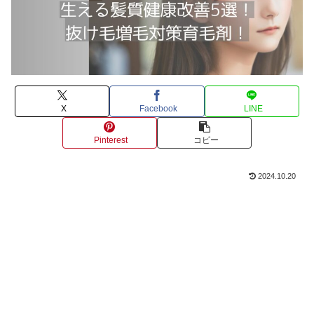
X
Facebook
LINE
Pinterest
コピー
2024.10.20