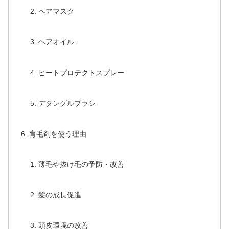
ヘアマスク
ヘアオイル
ヒートプロテクトスプレー
デタングルブラシ
育毛剤を使う理由
薄毛や抜け毛の予防・改善
髪の成長促進
頭皮環境の改善