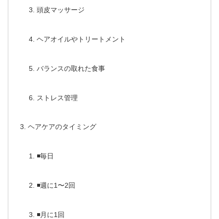
頭皮マッサージ
ヘアオイルやトリートメント
バランスの取れた食事
ストレス管理
ヘアケアのタイミング
◾️毎日
◾️週に1〜2回
◾️月に1回