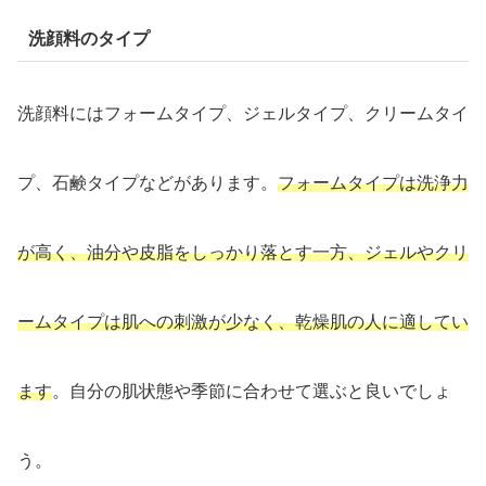
洗顔料のタイプ
洗顔料にはフォームタイプ、ジェルタイプ、クリームタイ
プ、石鹸タイプなどがあります。
フォームタイプは洗浄力
が高く、油分や皮脂をしっかり落とす一方、ジェルやクリ
ームタイプは肌への刺激が少なく、乾燥肌の人に適してい
ます
。自分の肌状態や季節に合わせて選ぶと良いでしょ
う。