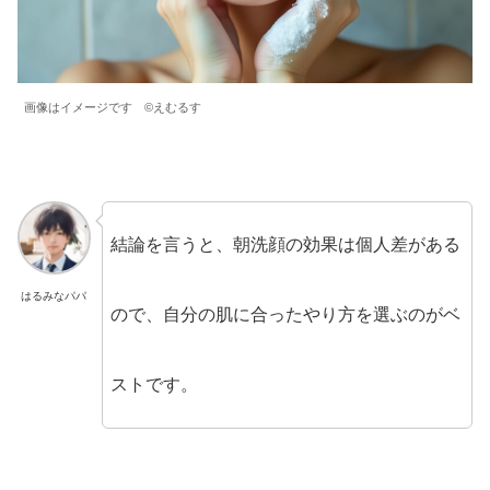
画像はイメージです ©️えむるす
結論を言うと、朝洗顔の効果は個人差がある
はるみなパパ
ので、自分の肌に合ったやり方を選ぶのがベ
ストです。