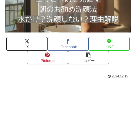
X
Facebook
LINE
Pinterest
コピー
2024.12.15