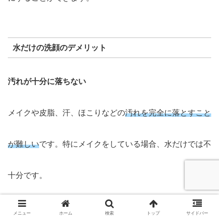
水だけの洗顔のデメリット
汚れが十分に落ちない
メイクや皮脂、汗、ほこりなどの
汚れを完全に落とすこと
が難しい
です。特にメイクをしている場合、水だけでは不
十分です。
メニュー
ホーム
検索
トップ
サイドバー