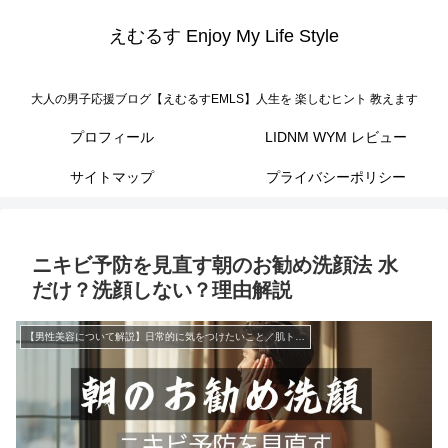
えむるす Enjoy My Life Style
大人の男子応援ブログ【えむるすEMLS】人生を 楽しむヒント 教えます
プロフィール
LIDNM WYM レビュー
サイトマップ
プライバシーポリシー
ニキビ予防を見直す朝のお勧め洗顔法 水
だけ？洗顔しない？理由解説
【男性美容について解説】日常的に気をつけたいこと／肌トラブルの解決法／育毛・増毛へのおすすめのアプローチ