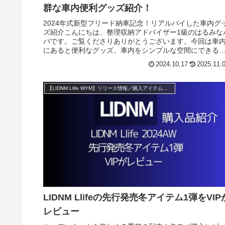
群な車内便利グッズ紹介！
2024年式新型フリード納車記念！リアルバイした車内グ
ズ紹介こんにちは、整理収納アドバイザー1級のはるみな
パです。ご覧くださりありがとうございます。今回は車
にあると便利なグッズ、車内をシンプルな空間にできる
ッズをご紹介します。こちら...
2024.10.17
2025.11.
【LIDNM Llife WYM】リリース情報／購入アイテム紹介
LIDNM Llifeの先行発売冬アイテム1弾をVIP
レビュー