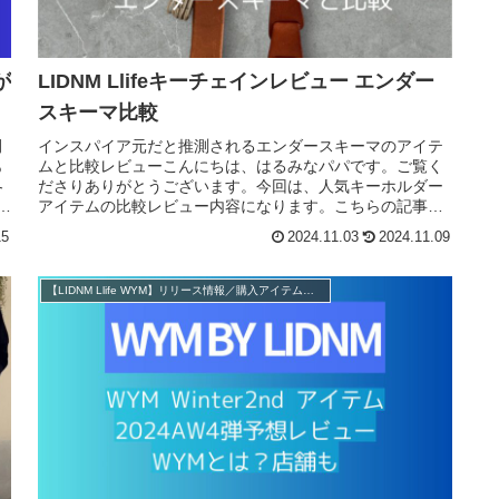
が
LIDNM Llifeキーチェインレビュー エンダー
スキーマ比較
開
インスパイア元だと推測されるエンダースキーマのアイテ
あ
ムと比較レビューこんにちは、はるみなパパです。ご覧く
冬
ださりありがとうございます。今回は、人気キーホルダー
アイテムの比較レビュー内容になります。こちらの記事
は、以下のような方におすすめです！...
15
2024.11.03
2024.11.09
【LIDNM Llife WYM】リリース情報／購入アイテム紹介