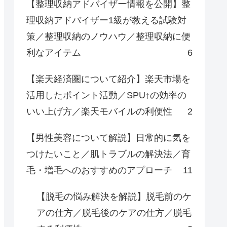
【整理収納アドバイザー情報を公開】整
理収納アドバイザー1級が教える試験対
策／整理収納のノウハウ／整理収納に便
利なアイテム
6
【楽天経済圏について紹介】楽天市場を
活用したポイント活動／SPU↑の効率の
いい上げ方／楽天モバイルの利便性
2
【男性美容について解説】日常的に気を
つけたいこと／肌トラブルの解決法／育
毛・増毛へのおすすめのアプローチ
11
【脱毛の悩み解決を解説】脱毛前のケ
アの仕方／脱毛後のケアの仕方／脱毛