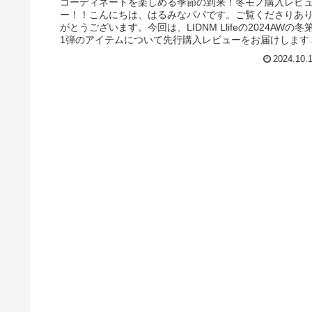
コーディネートを楽しめる季節の到来！冬モノ購入レビ
ー！！こんにちは、はるみなパパです。ご覧くださりあ
がとうございます。今回は、LIDNM Llifeの2024AWの冬
1弾のアイテムについて先行購入レビューをお届けします
こちらの記事は...
2024.10.