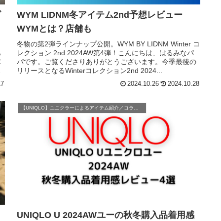
ビ
WYM LIDNM冬アイテム2nd予想レビュー
WYMとは？店舗も
冬物の第2弾ラインナップ公開。WYM BY LIDNM Winter コ
あ
レクション 2nd 2024AW第4弾！こんにちは、はるみなパ
購
パです。ご覧くださりありがとうございます。今季最後の
。
リリースとなるWinterコレクション2nd 2024...
17
2024.10.26
2024.10.28
【UNIQLO】ユニクラーによるアイテム紹介／コラボ商品／UNIQLO U
UNIQLO U 2024AWユーの秋冬購入品着用感