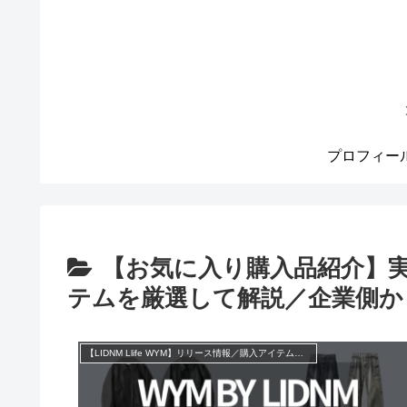
プロフィー
【お気に入り購入品紹介】
テムを厳選して解説／企業側か
【LIDNM Llife WYM】リリース情報／購入アイテム紹介