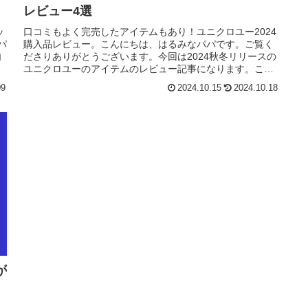
レビュー4選
ッ
口コミもよく完売したアイテムもあり！ユニクロユー2024
パ
購入品レビュー。こんにちは、はるみなパパです。ご覧く
内
ださりありがとうございます。今回は2024秋冬リリースの
グ
ユニクロユーのアイテムのレビュー記事になります。こち
らの記事は、以下のような...
09
2024.10.15
2024.10.18
が