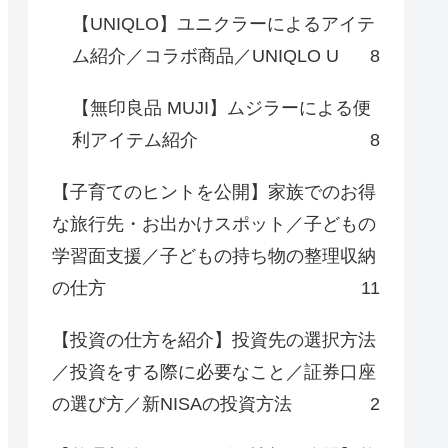
【UNIQLO】ユニクラーによるアイテ
ム紹介／コラボ商品／UNIQLO U
8
【無印良品 MUJI】ムジラーによる便
利アイテム紹介
8
【子育てのヒントを公開】家族でのお得
な旅行先・お出かけスポット／子どもの
学習面支援／子どもの持ち物の整理収納
の仕方
11
【投資の仕方を紹介】投資先の選択方法
／投資をする際に必要なこと／証券口座
の選び方／新NISAの投資方法
2