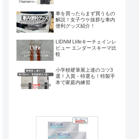
車を買ったらまず買うもの
解説！女子ウケ抜群な車内
便利グッズ紹介！
LIDNM Llifeキーチェインレ
ビュー エンダースキーマ比
較
小学校硬筆展上達のコツ3
選！入賞・特選も！特製手
本で家庭内練習