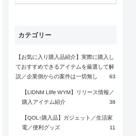
カテゴリー
【お気に入り購入品紹介】実際に購入し
ておすすめできるアイテムを厳選して解
説／企業側からの案件は一切無し
63
【LIDNM Llife WYM】リリース情報／
購入アイテム紹介
38
【QOL↑購入品】ガジェット／生活家
電／便利グッズ
11