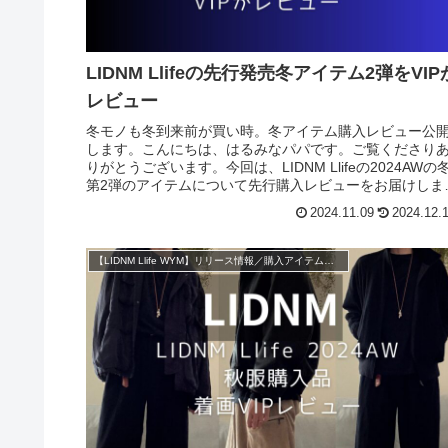
LIDNM Llifeの先行発売冬アイテム2弾をVIP
レビュー
冬モノも冬到来前が買い時。冬アイテム購入レビュー公
します。こんにちは、はるみなパパです。ご覧くださり
りがとうございます。今回は、LIDNM Llifeの2024AWの
第2弾のアイテムについて先行購入レビューをお届けしま
す。こちらの記事...
2024.11.09
2024.12.
【LIDNM Llife WYM】リリース情報／購入アイテム紹介