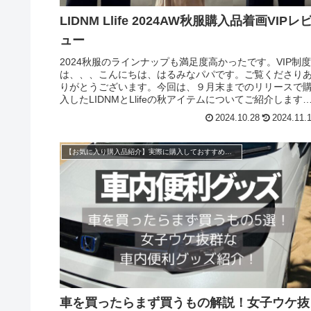
LIDNM Llife 2024AW秋服購入品着画VIPレ
ュー
2024秋服のラインナップも満足度高かったです。VIP制度
は、、、こんにちは、はるみなパパです。ご覧くださり
りがとうございます。今回は、９月末までのリリースで
入したLIDNMとLlifeの秋アイテムについてご紹介します
こちらの記事は、...
2024.10.28
2024.11.
【お気に入り購入品紹介】実際に購入しておすすめできるアイテムを厳選して解説／企業側からの案件は一切無し
車を買ったらまず買うもの解説！女子ウケ抜