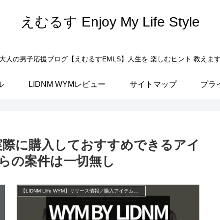
えむるす Enjoy My Life Style
大人の男子応援ブログ【えむるすEMLS】人生を 楽しむヒント 教えま
ル
LIDNM WYMレビュー
サイトマップ
プラ
実際に購入しておすすめできるアイ
らの案件は一切無し
【LIDNM Llife WYM】リリース情報／購入アイテム紹介