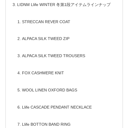
LIDNM Llife WINTER 冬第1段アイテムラインナップ
STRECCAN REVER COAT
ALPACA SILK TWEED ZIP
ALPACA SILK TWEED TROUSERS
FOX CASHMERE KNIT
WOOL LINEN OXFORD BAGS
Llife CASCADE PENDANT NECKLACE
Llife BOTTON BAND RING