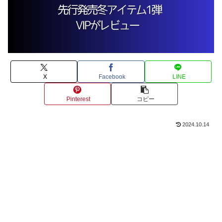
X
Facebook
LINE
Pinterest
コピー
2024.10.14