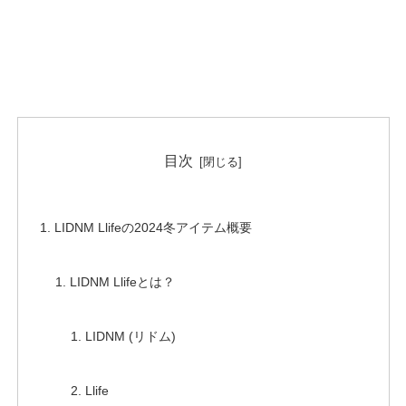
目次
LIDNM Llifeの2024冬アイテム概要
LIDNM Llifeとは？
LIDNM (リドム)
Llife