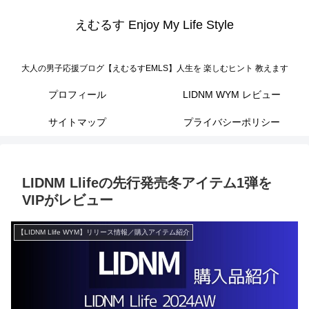
えむるす Enjoy My Life Style
大人の男子応援ブログ【えむるすEMLS】人生を 楽しむヒント 教えます
プロフィール
LIDNM WYM レビュー
サイトマップ
プライバシーポリシー
LIDNM Llifeの先行発売冬アイテム1弾を
VIPがレビュー
【LIDNM Llife WYM】リリース情報／購入アイテム紹介