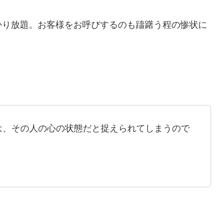
かり放題。お客様をお呼びするのも躊躇う程の惨状に
は、その人の心の状態だと捉えられてしまうので