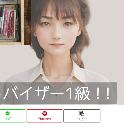
LINE
Pinterest
コピー