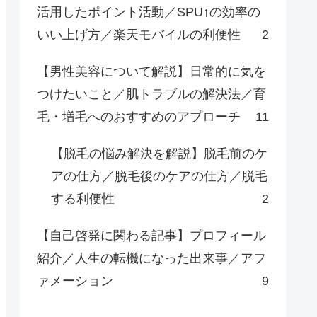
活用したポイント活動／SPU↑の効率の
いい上げ方／楽天モバイルの利便性
2
【男性美容について解説】日常的に気を
つけたいこと／肌トラブルの解決法／育
毛・増毛へのおすすめのアプローチ
11
【脱毛の悩み解決を解説】脱毛前のケ
アの仕方／脱毛後のケアの仕方／脱毛
する利便性
2
【自己啓発に関わる記事】プロフィール
紹介／人生の転機になった出来事／アフ
ァメーション
9