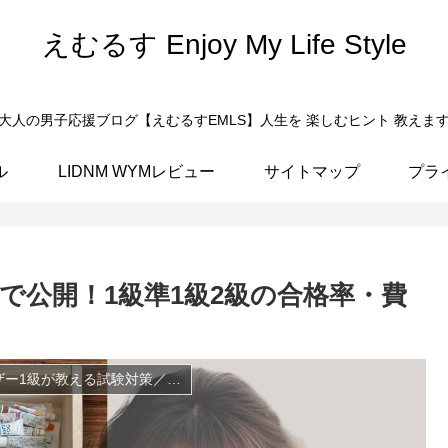
えむるす Enjoy My Life Style
大人の男子応援ブログ【えむるすEMLS】人生を 楽しむヒント 教えま
ル
LIDNM WYMレビュー
サイトマップ
プラ
で公開！1級準1級2級の合格率・費
【整理収納アドバイザー情報を公開】整理収納アドバイザー1級が教える試験対策／整理収納のノウハウ／整理収納に便利なアイテム