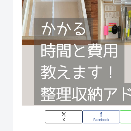
X
Facebook