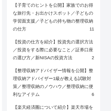
【子育てのヒントを公開】家族でのお得
な旅行先・お出かけスポット／子どもの
学習面支援／子どもの持ち物の整理収納
の仕方
11
【投資の仕方を紹介】投資先の選択方法
／投資をする際に必要なこと／証券口座
の選び方／新NISAの投資方法
2
【整理収納アドバイザー情報を公開】整
理収納アドバイザー1級が教える試験対
策／整理収納のノウハウ／整理収納に便
利なアイテム
6
【楽天経済圏について紹介】楽天市場を